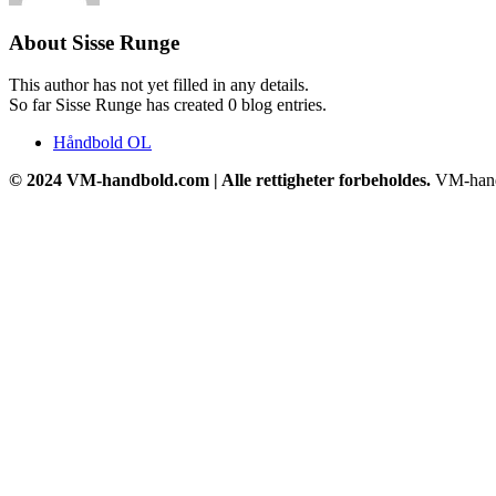
About
Sisse Runge
This author has not yet filled in any details.
So far Sisse Runge has created 0 blog entries.
Håndbold OL
© 2024 VM-handbold.com | Alle rettigheter forbeholdes.
VM-handbo