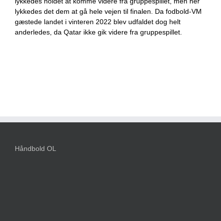
lykkedes holdet at komme videre fra gruppespillet, men her
lykkedes det dem at gå hele vejen til finalen. Da fodbold-VM
gæstede landet i vinteren 2022 blev udfaldet dog helt
anderledes, da Qatar ikke gik videre fra gruppespillet.
Håndbold OL