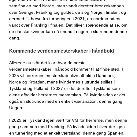
semifinalen mod Norge, men vandt derefter bronzekampen
over Sverige. Frankrig tog guldet, da slog Norge i finalen, og
dermed fik hævn fra turneringen i 2021, da nordmændene
vandt over Frankrig i finalen. Det bliver spændende at se, om
de danske kvinder kan nå endnu længere i slutrunden denne
gang.
Kommende verdensmesterskaber i håndbold
Allerede nu står det klart hvor de næste
verdensmesterskaber i håndbold kommer til at finde sted. I
2025 vil herrernes mesterskab blive afholdt i Danmark,
Norge og Kroatien, mens kvindernes slutrunde spilles i
Tyskland og Holland. I 2027 er det derefter Tyskland som
alene afholder herrernes mesterskab. På kvindesiden er det
også en slutrunde med en enkelt værtsnation, denne gang
Ungarn.
I 2029 er Tyskland igen vært for VM for herrerne, men denne
gang sammen med Frankrig. På kvindesiden bliver der igen
en turnering med et enkelt værtsland, denne gang Spanien.