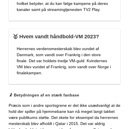
hvilket betyder, at du kan følge kampene på deres
kanaler samt på streamingtjenesten TV2 Play.
🥇 Hvem vandt håndbold-VM 2023?
Herrernes verdensmesterskab blev vundet af
Danmark, som vandt over Frankrig i den store
finale. Det var holdets tredje VM-guld. Kvindernes
VM blev vundet af Frankrig, som vandt over Norge i
finalekampen.
🤾 Betydningen af en stærk fanbase
Præcis som i andre sportsgrene er det ikke usædvanligt at de
hold der spiller på hjemmebane kan nå meget langt takket
være publikums støtte. Det skete for eksempel da herrernes
mesterskab blev afholdt i Qatar i 2015. Det var aldrig