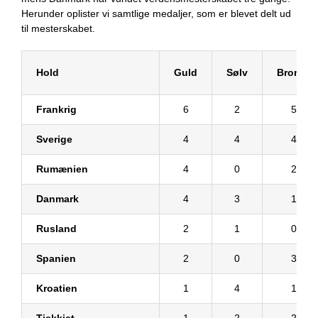
Herunder oplister vi samtlige medaljer, som er blevet delt ud
til mesterskabet.
Hold
Guld
Sølv
Bronze
Frankrig
6
2
5
Sverige
4
4
4
Rumænien
4
0
2
Danmark
4
3
1
Rusland
2
1
0
Spanien
2
0
3
Kroatien
1
4
1
Tjekkiet
1
2
2