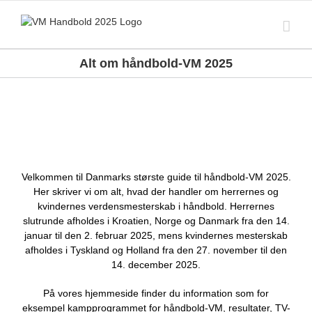
Skip
to
content
Alt om håndbold-VM 2025
Velkommen til Danmarks største guide til håndbold-VM 2025.
Her skriver vi om alt, hvad der handler om herrernes og
kvindernes verdensmesterskab i håndbold. Herrernes
slutrunde afholdes i Kroatien, Norge og Danmark fra den 14.
januar til den 2. februar 2025, mens kvindernes mesterskab
afholdes i Tyskland og Holland fra den 27. november til den
14. december 2025.
På vores hjemmeside finder du information som for
eksempel kampprogrammet for håndbold-VM, resultater, TV-