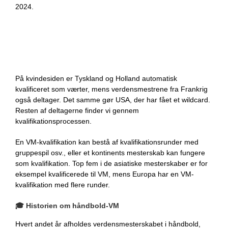
2024.
På kvindesiden er Tyskland og Holland automatisk
kvalificeret som værter, mens verdensmestrene fra Frankrig
også deltager. Det samme gør USA, der har fået et wildcard.
Resten af deltagerne finder vi gennem
kvalifikationsprocessen.
En VM-kvalifikation kan bestå af kvalifikationsrunder med
gruppespil osv., eller et kontinents mesterskab kan fungere
som kvalifikation. Top fem i de asiatiske mesterskaber er for
eksempel kvalificerede til VM, mens Europa har en VM-
kvalifikation med flere runder.
🎓
Historien om håndbold-VM
Hvert andet år afholdes verdensmesterskabet i håndbold,