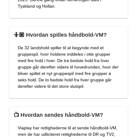
Tyskland og Hollan.
🤷🏼 Hvordan spilles håndbold-VM?
De 32 landshold spiller til at begynde med et
gruppespil, hvor holdene inddeles i otte grupper
med fire hold i hver. De tre bedste hold fra hver
gruppe går derefter videre til hovedrunden, hvor der
bliver spillet et nyt gruppespil med fire grupper á
seks hold. De to bedste hold fra hver gruppe går
derefter videre til det store slutspil.
📺 Hvordan sendes håndbold-VM?
Viaplay har rettighederne til at sende håndbold-VM,
men de har udliciteret rettighederne til DR og TV2,