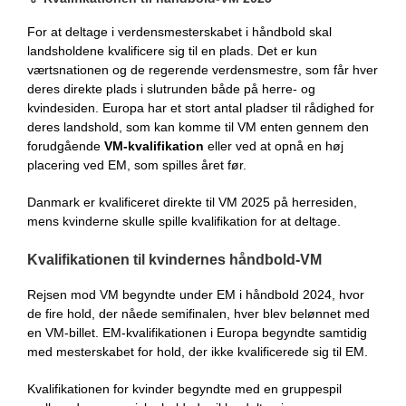
For at deltage i verdensmesterskabet i håndbold skal
landsholdene kvalificere sig til en plads. Det er kun
værtsnationen og de regerende verdensmestre, som får hver
deres direkte plads i slutrunden både på herre- og
kvindesiden. Europa har et stort antal pladser til rådighed for
deres landshold, som kan komme til VM enten gennem den
forudgående
VM-kvalifikation
eller ved at opnå en høj
placering ved EM, som spilles året før.
Danmark er kvalificeret direkte til VM 2025 på herresiden,
mens kvinderne skulle spille kvalifikation for at deltage.
Kvalifikationen til kvindernes håndbold-VM
Rejsen mod VM begyndte under EM i håndbold 2024, hvor
de fire hold, der nåede semifinalen, hver blev belønnet med
en VM-billet. EM-kvalifikationen i Europa begyndte samtidig
med mesterskabet for hold, der ikke kvalificerede sig til EM.
Kvalifikationen for kvinder begyndte med en gruppespil