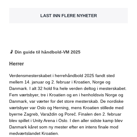
LAST INN FLERE NYHETER
🤾
Din guide til håndbold-VM 2025
Herrer
Verdensmesterskabet i herrehåndbold 2025 fandt sted
mellem 14. januar og 2. februar i Kroatien, Norge og
Danmark. I alt 32 hold fra hele verden deltog i mesterskabet.
Fem værtsbyer, tre i Kroatien og en i henholdsvis Norge og
Danmark, var værter for det store mesterskab. De nordiske
værtsbyer var Oslo og Herning, mens Kroatien stillede med
byerne Zagreb, Varaždin og Poreč. Finalen den 2. februar
blev spillet i Unity Arena i Oslo. I den aller sidste kamp blev
Danmark kåret som ny mester efter en intens finale mod
medværtslandet Kroatien.