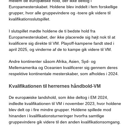
mellem de europæiske hold, der ikke deltog i
Europamesterskabet. Holdene blev inddelt i fem forskellige
grupper, hvor alle gruppevindere og -toere gik videre til
kvalifikationsslutspillet.
I slutspillet mødte holdene de ti bedste hold fra
Europamesterskabet, der ikke placerede sig højt nok til at
kvalificere sig direkte til VM. Playoff-kampene fandt sted i
april 2025, og vinderne af de to kampe gik videre til VM.
Andre kontinenter såsom Afrika, Asien, Syd- og
Mellemamerika og Oceanien kvalificerer sig gennem deres
respektive kontinentale mesterskaber, som afholdes i 2024.
Kvalifikationen til herrernes håndbold-VM
De europæiske landshold, som ikke deltog i EM 2024,
indledte kvalifikationen til VM i november 2023, hvor holdene
blev delt op i fire mindre grupper. Holdene spillede mod
hinanden i kvalifikationsturneringer hvorfra samtlige
gruppevindere gik videre til den anden kvalifikationsomgang.