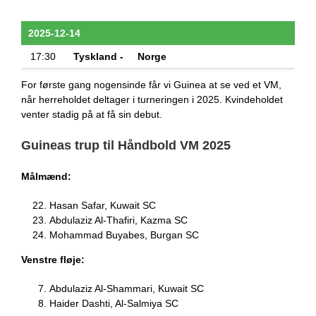
2025-12-14
17:30
Tyskland -
Norge
For første gang nogensinde får vi Guinea at se ved et VM,
når herreholdet deltager i turneringen i 2025. Kvindeholdet
venter stadig på at få sin debut.
Guineas trup til Håndbold VM 2025
Målmænd:
Hasan Safar, Kuwait SC
Abdulaziz Al-Thafiri, Kazma SC
Mohammad Buyabes, Burgan SC
Venstre fløje:
Abdulaziz Al-Shammari, Kuwait SC
Haider Dashti, Al-Salmiya SC