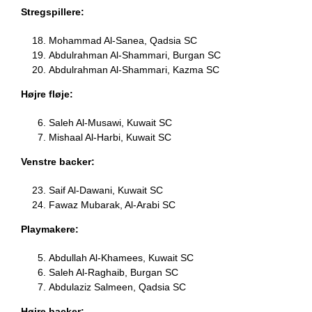
Stregspillere:
Mohammad Al-Sanea, Qadsia SC
Abdulrahman Al-Shammari, Burgan SC
Abdulrahman Al-Shammari, Kazma SC
Højre fløje:
Saleh Al-Musawi, Kuwait SC
Mishaal Al-Harbi, Kuwait SC
Venstre backer:
Saif Al-Dawani, Kuwait SC
Fawaz Mubarak, Al-Arabi SC
Playmakere:
Abdullah Al-Khamees, Kuwait SC
Saleh Al-Raghaib, Burgan SC
Abdulaziz Salmeen, Qadsia SC
Højre backer: