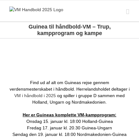
Skip
to
content
Guinea til håndbold-VM – Trup,
kampprogram og kampe
Find ud af alt om Guineas rejse gennem
verdensmesterskabet i håndbold. Herrelandsholdet deltager i
VM i håndbold i 2025
og spiller i gruppe D sammen med
Holland, Ungarn og Nordmakedonien.
Her er Guineas komplette VM-kampprogram:
Onsdag 15. januar kl. 18:00 Holland-Guinea
Fredag 17. januar kl. 20.30 Guinea-Ungarn
Søndag den 19. januar kl. 18:00 Nordmakedonien-Guinea