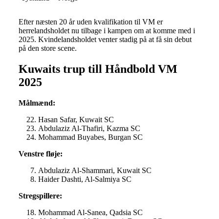
Efter næsten 20 år uden kvalifikation til VM er
herrelandsholdet nu tilbage i kampen om at komme med i
2025. Kvindelandsholdet venter stadig på at få sin debut
på den store scene.
Kuwaits trup till Håndbold VM
2025
Målmænd:
Hasan Safar, Kuwait SC
Abdulaziz Al-Thafiri, Kazma SC
Mohammad Buyabes, Burgan SC
Venstre fløje:
Abdulaziz Al-Shammari, Kuwait SC
Haider Dashti, Al-Salmiya SC
Stregspillere:
Mohammad Al-Sanea, Qadsia SC