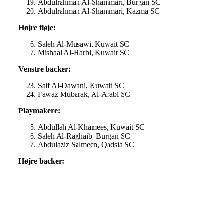
Abdulrahman Al-Shammari, Burgan SC
Abdulrahman Al-Shammari, Kazma SC
Højre fløje:
Saleh Al-Musawi, Kuwait SC
Mishaal Al-Harbi, Kuwait SC
Venstre backer:
Saif Al-Dawani, Kuwait SC
Fawaz Mubarak, Al-Arabi SC
Playmakere:
Abdullah Al-Khamees, Kuwait SC
Saleh Al-Raghaib, Burgan SC
Abdulaziz Salmeen, Qadsia SC
Højre backer: