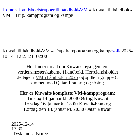
Home
»
Landsholdstrupper til håndbold-VM
»
Kuwait til håndbold-
VM – Trup, kampprogram og kampe
Kuwait til håndbold-VM – Trup, kampprogram og kampe
sofie
2025-
10-14T12:23:21+02:00
Her finder du alt om Kuwaits rejse gennem
verdensmesterskaberne i håndbold. Herrelandsholdet
deltager i
VM i håndbold i 2025
og spiller i gruppe C
sammen med Qatar, Frankrig og Østrig.
Her er Kuwaits komplette VM-kampprogram:
Tirsdag 14. januar kl. 20.30 Østrig-Kuwait
Torsdag 16. januar kl. 18.00 Kuwait-Frankrig
Lørdag den 18. januar kl. 20.30 Qatar-Kuwait
2025-12-14
17:30
Tyskland -
Norge