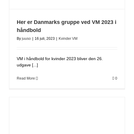
Her er Danmarks gruppe ved VM 2023 i
håndbold
By
juuso
|
16 juli, 2023
|
Kvinder VM
VM i håndbold for kvinder 2023 bliver den 26.
udgave [...]
Read More
0