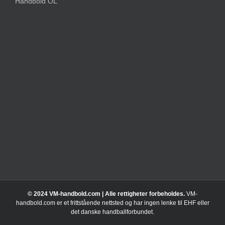
Håndbold OL
© 2024 VM-handbold.com | Alle rettigheter forbeholdes.
VM-
handbold.com er et frittstående nettsted og har ingen lenke til EHF eller
det danske handballforbundet.