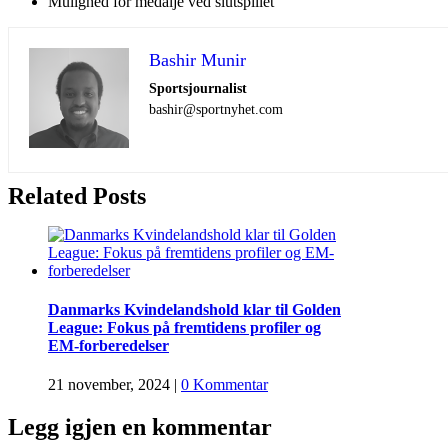
Mulighed for medalje ved slutspillet
Bashir Munir
Sportsjournalist
bashir@sportnyhet.com
Related Posts
Danmarks Kvindelandshold klar til Golden
League: Fokus på fremtidens profiler og
EM-forberedelser
21 november, 2024
|
0 Kommentar
Legg igjen en kommentar