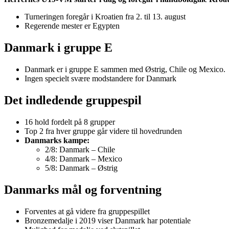
Turneringen foregår i Kroatien fra 2. til 13. august
Regerende mester er Egypten
Danmark i gruppe E
Danmark er i gruppe E sammen med Østrig, Chile og Mexico.
Ingen specielt svære modstandere for Danmark
Det indledende gruppespil
16 hold fordelt på 8 grupper
Top 2 fra hver gruppe går videre til hovedrunden
Danmarks kampe:
2/8: Danmark – Chile
4/8: Danmark – Mexico
5/8: Danmark – Østrig
Danmarks mål og forventning
Forventes at gå videre fra gruppespillet
Bronzemedalje i 2019 viser Danmark har potentiale