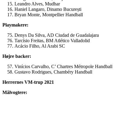
Leandro Alves, Mudhar
Haniel Langaro, Dinamo București
Bryan Monte, Montpellier Handball
Playmakere:
Denys Da Silva, AD Ciudad de Guadalajara
Tarcísio Freitas, BM Atlético Valladolid
Acácio Filho, Al Arabi SC
Højre backer:
Vinícios Carvalho, C’ Chartres Métropole Handball
Gustavo Rodrigues, Chambéry Handball
Herrernes VM-trup 2021
Målvogtere: