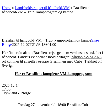
Home
»
Landsholdstrupper til håndbold-VM
»
Brasilien til
håndbold-VM – Trup, kampprogram og kampe
Brasilien til håndbold-VM – Trup, kampprogram og kampe
Sisse
Runge
2025-12-07T21:53:13+01:00
Her finder du alt om Brasiliens rejse gennem verdensmesterskabet i
håndbold. Landets kvindelandshold deltager i
håndbold-VM 2025
og kommer til at spille i gruppe G sammen med Cuba, Tjekkiet og
Sverige.
Her er Brasiliens komplette VM-kampprogram:
2025-12-14
17:30
Tyskland -
Norge
Torsdag 27. november kl. 18:00 Brasilien-Cuba