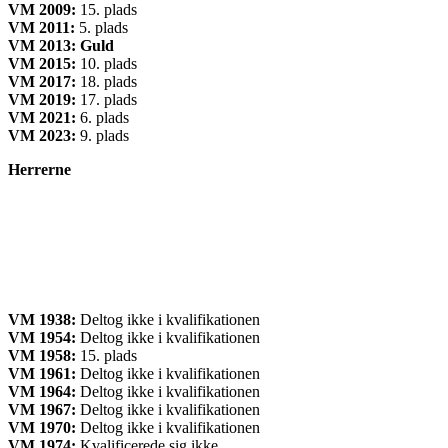
VM 2009:
15. plads
VM 2011:
5. plads
VM 2013: Guld
VM 2015:
10. plads
VM 2017:
18. plads
VM 2019:
17. plads
VM 2021:
6. plads
VM 2023:
9. plads
Herrerne
VM 1938:
Deltog ikke i kvalifikationen
VM 1954:
Deltog ikke i kvalifikationen
VM 1958:
15. plads
VM 1961:
Deltog ikke i kvalifikationen
VM 1964:
Deltog ikke i kvalifikationen
VM 1967:
Deltog ikke i kvalifikationen
VM 1970:
Deltog ikke i kvalifikationen
VM 1974:
Kvalificerede sig ikke