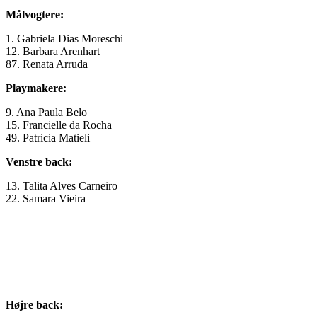
Målvogtere:
1. Gabriela Dias Moreschi
12. Barbara Arenhart
87. Renata Arruda
Playmakere:
9. Ana Paula Belo
15. Francielle da Rocha
49. Patricia Matieli
Venstre back:
13. Talita Alves Carneiro
22. Samara Vieira
Højre back: