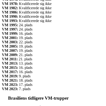
VM 1978:
Kvalificerede sig ikke
VM 1982:
Kvalificerede sig ikke
VM 1986:
Kvalificerede sig ikke
VM 1990:
Kvalificerede sig ikke
VM 1993:
Kvalificerede sig ikke
VM 1995:
24. plads
VM 1997:
24. plads
VM 1999:
16. plads
VM 2001:
19. plads
VM 2003:
22. plads
VM 2005:
19. plads
VM 2007:
19. plads
VM 2009:
21. plads
VM 2011:
21. plads
VM 2013:
13. plads
VM 2015:
16. plads
VM 2017:
16. plads
VM 2019:
9. plads
VM 2021:
18. plads
VM 2023:
17. plads
VM 2023:
7. plads
Brasiliens tidligere VM-trupper