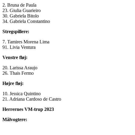
2. Bruna de Paula
23. Giulia Guarieiro
30. Gabriela Bitolo
34. Gabriela Constantino
Stregspillere:
7. Tamires Morena Lima
91. Livia Ventura
Venstre fløj:
20. Larissa Araujo
26. Thais Fermo
Højre fløj:
10. Jessica Quintino
21. Adriana Cardoso de Castro
Herrernes VM-trup 2023
Målvogtere: