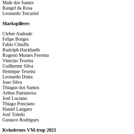
Maik dos Santos
Rangel da Rosa
Leonardo Tercariol
Markspillere:
Cleber Andrade
Felipe Borges
Fabio Chiuffa
Rudolph Hackbarth
Rogerio Moraes Ferreira
Vinicius Texeira
Guilherme Silva
Henrique Texeira
Leonardo Dutra
Joao Silva
Thiagus dos Santos
Arthur Patrianova
José Luciano
Thiago Ponciano
Haniel Langaro
José Toledo
Gustavo Rodrigues
Kvindernes VM-trup 2021