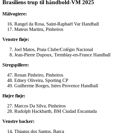
Brasiliens trup til håndbold-VM 2025
Målvogtere:
Rangel da Rosa, Saint-Raphaël Var Handball
Mateus Martins, Pinheiros
Venstre fløje:
Joel Matos, Praia Clube/Colégio Nacional
Jean-Pierre Dupoux, Tremblay-en-France Handball
Stregspillere:
Renan Pinheiro, Pinheiros
Edney Oliveira, Sporting CP
Guilherme Borges, Istres Provence Handball
Højre fløje:
Marcos Da Silva, Pinheiros
Rudolph Hackbarth, BM Ciudad Encantada
Venstre backer:
Thiagus dos Santos, Barça