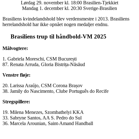
Lørdag 29. november kl. 18:00 Brasilien-Tjekkiet
Mandag 1. december kl. 20:30 Sverige-Brasilien
Brasiliens kvindelandshold blev verdensmestre i 2013. Brasiliens
herrelandshold har ikke opnået nogen medaljer endnu.
Brasiliens trup til håndbold-VM 2025
Målvogtere:
1. Gabriela Moreschi, CSM București
87. Renata Arruda, Gloria Bistrița-Năsăud
Venstre fløje:
20. Larissa Araújo, CSM Corona Brașov
38. Jamily do Nascimento, Clube Português do Recife
Stregspillere:
19. Milena Menezes, Szombathelyi KKA
33. Sabryne Santos, AA S. Pedro do Sul
36. Marcela Arounian, Saint-Amand Handball