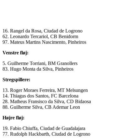
16. Rangel da Rosa, Ciudad de Logrono
62. Leonardo Tercariol, CB Benidorm
97. Mateus Martins Nascimento, Pinheiros
Venstre fløj:
5. Guilherme Torriani, BM Granollers
83. Hugo Monta da Silva, Pinheiros
Stregspillere:
13. Roger Moraes Ferreira, MT Melsungen
14. Thiagus dos Santos, FC Barcelona
28. Matheus Fransisco da Silva, CD Bidaosa
88. Guilherme Silva, CB Ademar Leon
Højre fløj:
19. Fabio Chiuffa, Ciudad de Guadalajara
77. Rudolph Hackbarth, Ciudad de Logrono