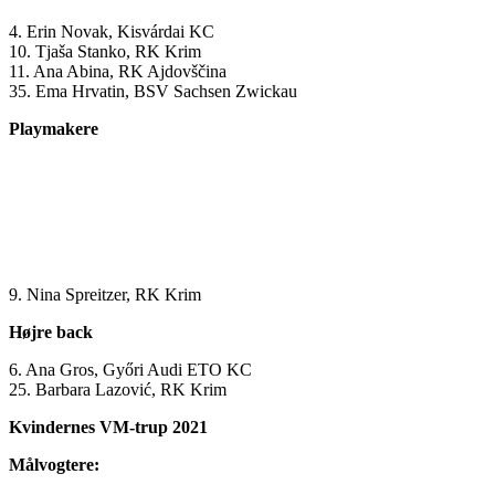
4. Erin Novak, Kisvárdai KC
10. Tjaša Stanko, RK Krim
11. Ana Abina, RK Ajdovščina
35. Ema Hrvatin, BSV Sachsen Zwickau
Playmakere
9. Nina Spreitzer, RK Krim
Højre back
6. Ana Gros, Győri Audi ETO KC
25. Barbara Lazović, RK Krim
Kvindernes VM-trup 2021
Målvogtere: