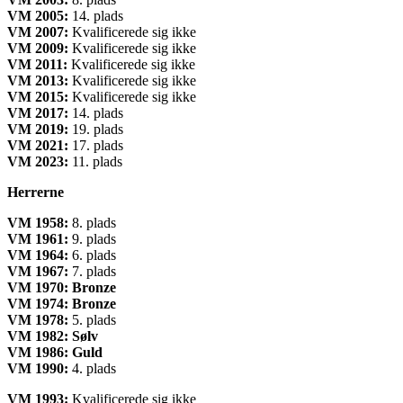
VM 2005:
14. plads
VM 2007:
Kvalificerede sig ikke
VM 2009:
Kvalificerede sig ikke
VM 2011:
Kvalificerede sig ikke
VM 2013:
Kvalificerede sig ikke
VM 2015:
Kvalificerede sig ikke
VM 2017:
14. plads
VM 2019:
19. plads
VM 2021:
17. plads
VM 2023:
11. plads
Herrerne
VM 1958:
8. plads
VM 1961:
9. plads
VM 1964:
6. plads
VM 1967:
7. plads
VM 1970: Bronze
VM 1974: Bronze
VM 1978:
5. plads
VM 1982: Sølv
VM 1986: Guld
VM 1990:
4. plads
VM 1993:
Kvalificerede sig ikke