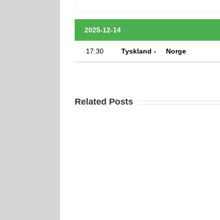
2025-12-14
17:30
Tyskland -
Norge
Related Posts