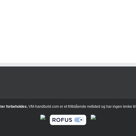
ter forbeholdes.
VM-handbold.com er et frittstående nettsted og har ingen lenke ti