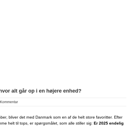
hvor alt går op i en højere enhed?
 Kommentar
ber, bliver det med Danmark som en af de helt store favoritter. Efter
 helt til tops, er spørgsmålet, som alle stiller sig:
Er 2025 endelig