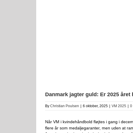
Danmark jagter guld: Er 2025 året 
By
Christian Poulsen
|
6 oktober, 2025
|
VM 2025
|
0
Når VM i kvindehåndbold fløjtes i gang i decem
flere år som medaljegaranter, men uden at ramme