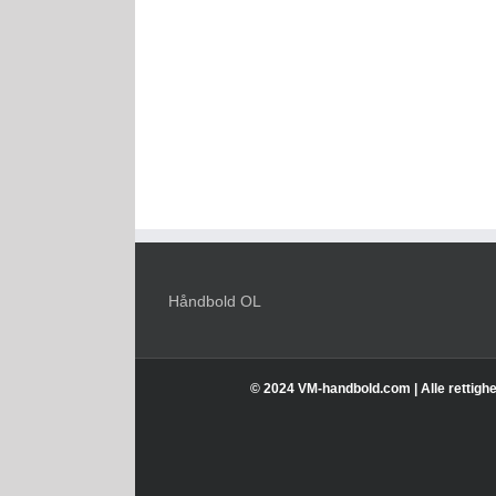
Håndbold OL
© 2024 VM-handbold.com | Alle rettighe