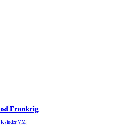
od Frankrig
|
Kvinder VM
|