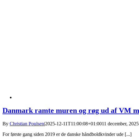
Danmark ramte muren og røg ud af VM m
By
Christian Poulsen
|
2025-12-11T11:00:08+01:00
11 december, 2025
For første gang siden 2019 er de danske håndboldkvinder ude [...]