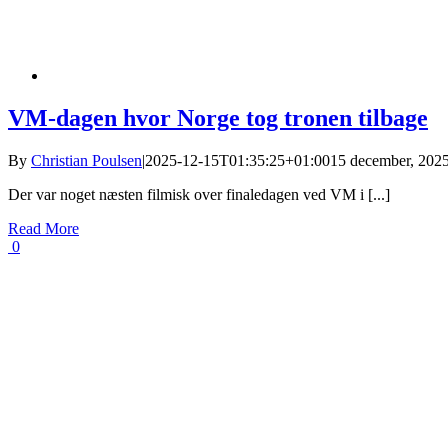
VM-dagen hvor Norge tog tronen tilbage
By
Christian Poulsen
|
2025-12-15T01:35:25+01:00
15 december, 202
Der var noget næsten filmisk over finaledagen ved VM i [...]
Read More
0