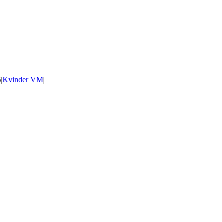
5
|
Kvinder VM
|