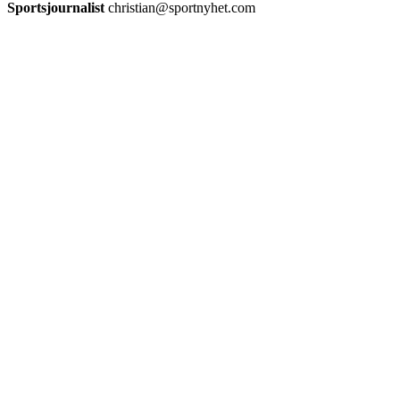
Sportsjournalist
christian@sportnyhet.com