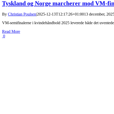
Tyskland og Norge marcherer mod VM-fin
By
Christian Poulsen
|
2025-12-13T12:17:26+01:00
13 december, 202
VM-semifinalerne i kvindehåndbold 2025 leverede både det uventede o
Read More
0