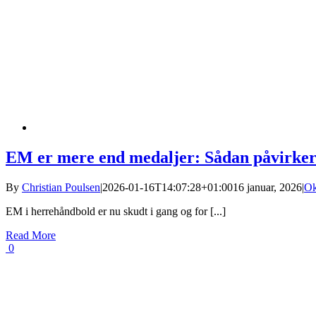
EM er mere end medaljer: Sådan påvirker 
By
Christian Poulsen
|
2026-01-16T14:07:28+01:00
16 januar, 2026
|
Ok
EM i herrehåndbold er nu skudt i gang og for [...]
Read More
0