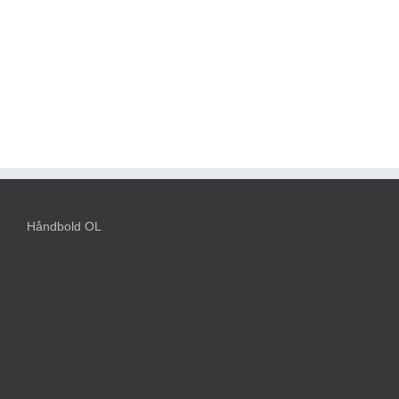
Håndbold OL