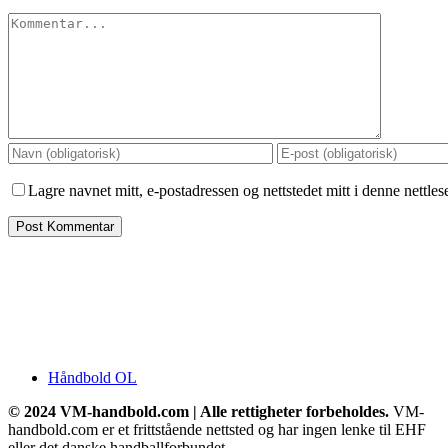
Comment
Lagre navnet mitt, e-postadressen og nettstedet mitt i denne nettle
Håndbold OL
© 2024 VM-handbold.com | Alle rettigheter forbeholdes.
VM-
handbold.com er et frittstående nettsted og har ingen lenke til EHF
eller det danske handballforbundet.