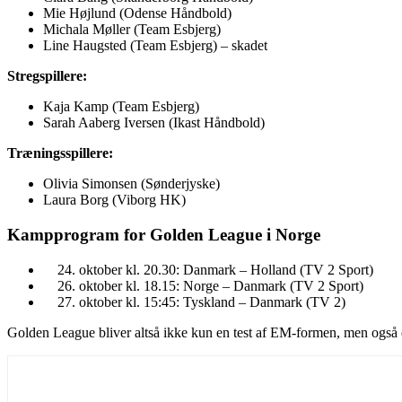
Mie Højlund (Odense Håndbold)
Michala Møller (Team Esbjerg)
Line Haugsted (Team Esbjerg) – skadet
Stregspillere:
Kaja Kamp (Team Esbjerg)
Sarah Aaberg Iversen (Ikast Håndbold)
Træningsspillere:
Olivia Simonsen (Sønderjyske)
Laura Borg (Viborg HK)
Kampprogram for Golden League i Norge
oktober ​kl. 20.30: Danmark – Holland (TV 2 Sport)
oktober​ kl. 18.15: Norge – Danmark (TV 2 Sport)
oktober ​kl. 15:45: Tyskland – Danmark (TV 2)
Golden League bliver altså ikke kun en test af EM-formen, men også en 