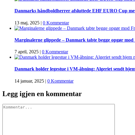
Danmarks håndboldherrer afsluttede EHF EURO Cup med n
13 maj, 2025
|
0 Kommentar
Marginalerne glippede – Danmark tabte begge opgør mod 
7 april, 2025
|
0 Kommentar
Danmark holder legestue i VM-åbning: Algeriet sendt hje
14 januar, 2025
|
0 Kommentar
Legg igjen en kommentar
Comment