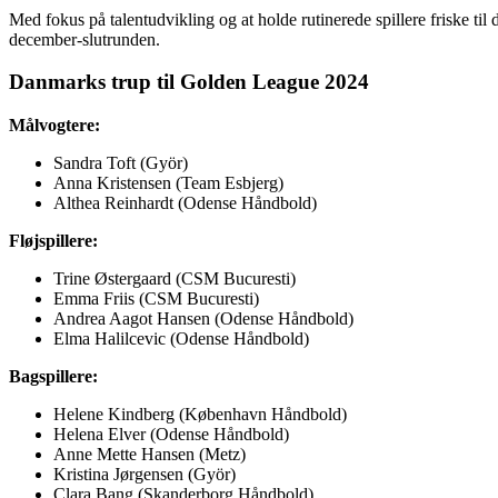
Med fokus på talentudvikling og at holde rutinerede spillere friske t
december-slutrunden.
Danmarks trup til Golden League 2024
Målvogtere:
Sandra Toft (Györ)
Anna Kristensen (Team Esbjerg)
Althea Reinhardt (Odense Håndbold)
Fløjspillere:
Trine Østergaard (CSM Bucuresti)
Emma Friis (CSM Bucuresti)
Andrea Aagot Hansen (Odense Håndbold)
Elma Halilcevic (Odense Håndbold)
Bagspillere:
Helene Kindberg (København Håndbold)
Helena Elver (Odense Håndbold)
Anne Mette Hansen (Metz)
Kristina Jørgensen (Györ)
Clara Bang (Skanderborg Håndbold)