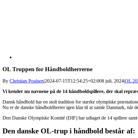
OL Truppen for Håndboldherrerne
By
Christian Poulsen
|
2024-07-15T12:54:25+02:00
8 juli, 2024
|
OL 20
Vi kender nu navnene på de 14 håndboldspillere, der skal repræ
Dansk håndbold har en stolt tradition for stærke olympiske præstati
Nu er de danske håndboldherrer igen klar til at samle Danmark, når de
Den Danske Olympiske Komité (DIF) har udtaget de 14 spillere samt 
Den danske OL-trup i håndbold består af: