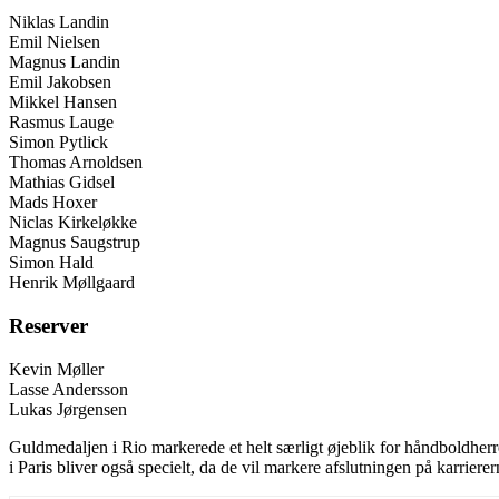
Niklas Landin
Emil Nielsen
Magnus Landin
Emil Jakobsen
Mikkel Hansen
Rasmus Lauge
Simon Pytlick
Thomas Arnoldsen
Mathias Gidsel
Mads Hoxer
Niclas Kirkeløkke
Magnus Saugstrup
Simon Hald
Henrik Møllgaard
Reserver
Kevin Møller
Lasse Andersson
Lukas Jørgensen
Guldmedaljen i Rio markerede et helt særligt øjeblik for håndboldherr
i Paris bliver også specielt, da de vil markere afslutningen på karrie